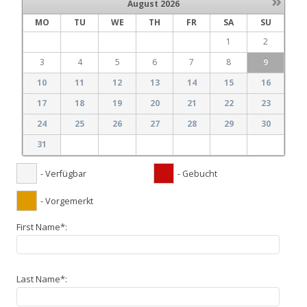
»
August
2026
MO
TU
WE
TH
FR
SA
SU
1
2
3
4
5
6
7
8
9
10
11
12
13
14
15
16
17
18
19
20
21
22
23
24
25
26
27
28
29
30
31
- Verfügbar
- Gebucht
- Vorgemerkt
First Name*:
Last Name*: