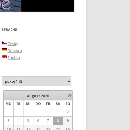
SPRACHE
Cesky
Deutsch
English
»
August
2026
MO
DI
MI
DO
FR
SA
SO
1
2
3
4
5
6
7
8
9
10
11
12
13
14
15
16