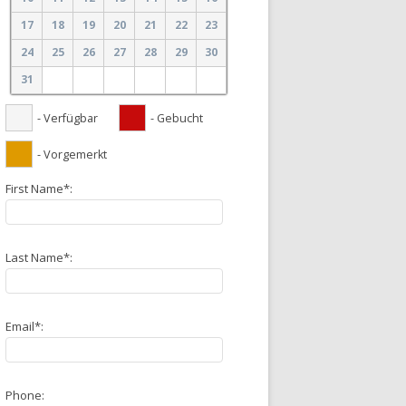
17
18
19
20
21
22
23
24
25
26
27
28
29
30
31
- Verfügbar
- Gebucht
- Vorgemerkt
First Name*:
Last Name*:
Email*:
Phone: