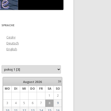
SPRACHE
Cesky
Deutsch
English
»
August
2026
MO
DI
MI
DO
FR
SA
SO
1
2
3
4
5
6
7
8
9
10
11
12
13
14
15
16