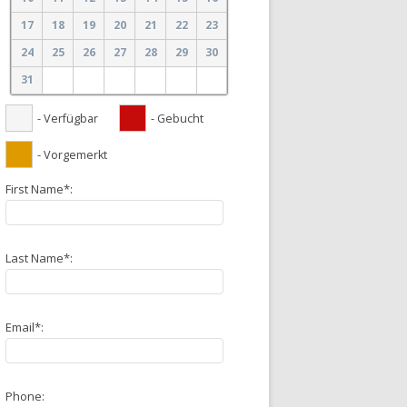
17
18
19
20
21
22
23
24
25
26
27
28
29
30
31
- Verfügbar
- Gebucht
- Vorgemerkt
First Name*:
Last Name*:
Email*:
Phone: